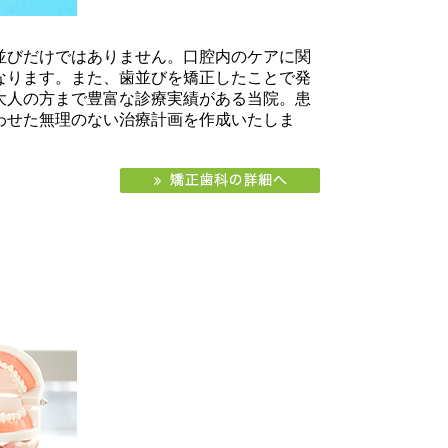
並びだけではありません。口腔内のケアに関
なります。また、歯並びを矯正したことで発
大人の方まで豊富な診療実績がある当院。患
わせた無理のない治療計画を作成いたしま