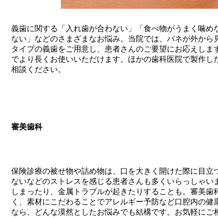
義歯に関する「入れ歯が合わない」「食べ物がうまく噛め
ない」などのさまざまなお悩み。当院では、バネが外から
タイプの義歯をご用意し、患者さんのご要望にお応えしま
でより長くお使いいただけます。ほかの歯科医院で製作し
相談ください。
審美歯科
保険診療の被せ物や詰め物は、口を大きく開けた際に目立
ないなどのストレスを感じる患者さんも多くいらっしゃい
しまったり、金属トラブルが起きたりすることも。審美歯
く、素材にこだわることでアレルギー予防など口腔内の健
なら、どんな漠然としたお悩みでも結構です。お気軽にご