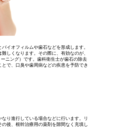
とバイオフィルムや歯石などを形成します。
は難しくなります。その際に、有効なのが、
リーニング）です。歯科衛生士が歯石の除去
ことで、口臭や歯周病などの疾患を予防でき
かなり進行している場合などに行います。リ
その後、根幹治療用の薬剤を隙間なく充填し